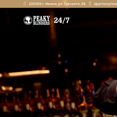
220052 г. Минск, ул. Гурского, 56
круглосуточ