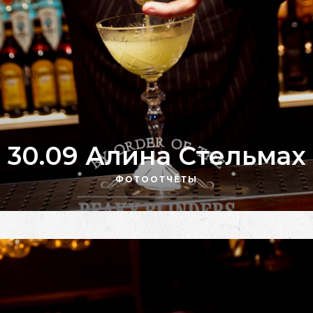
30.09 Алина Стельмах
ФОТООТЧЁТЫ