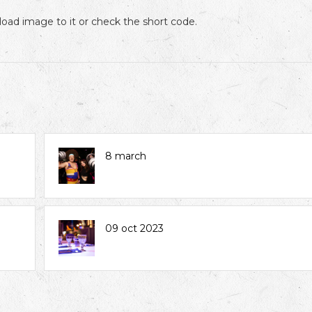
oad image to it or check the short code.
8 march
09 oct 2023