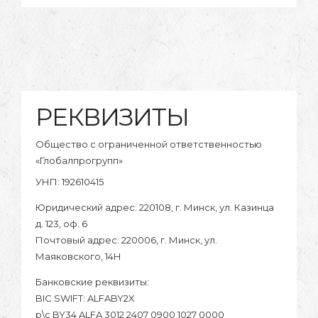
РЕКВИЗИТЫ
Общество с ограниченной ответственностью
«Глобалпрогрупп»
УНП: 192610415
Юридический адрес: 220108, г. Минск, ул. Казинца
д. 123, оф. 6
Почтовый адрес: 220006, г. Минск, ул.
Маяковского, 14Н
Банковские реквизиты:
BIC SWIFT: ALFABY2X
р\с BY34 ALFA 3012 2407 0900 1027 0000