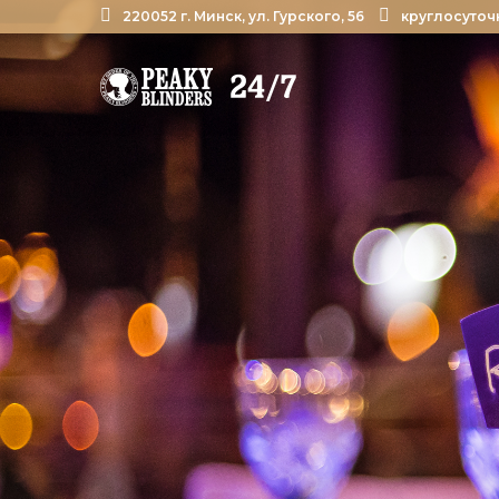
220052 г. Минск, ул. Гурского, 56
круглосуточ