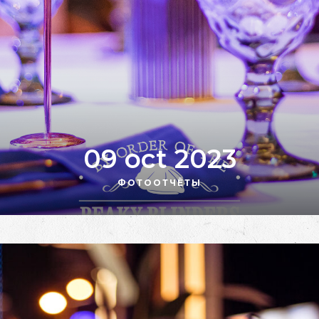
09 oct 2023
ФОТООТЧЁТЫ