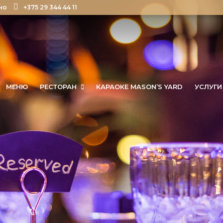
но
+375 29 344 44 11
МЕНЮ
РЕСТОРАН
КАРАОКЕ MASON’S YARD
УСЛУГИ