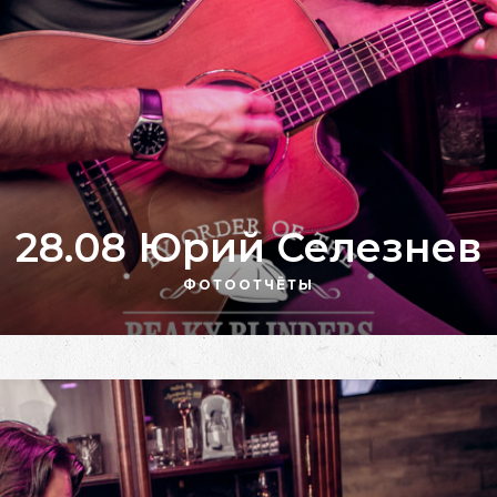
28.08 Юрий Селезнев
ФОТООТЧЁТЫ