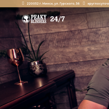
220052 г. Минск, ул. Гурского, 56
круглосуточ