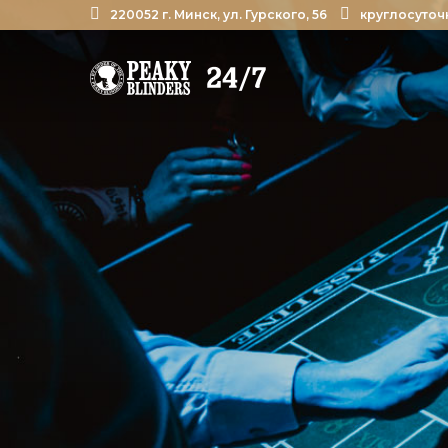
220052 г. Минск, ул. Гурского, 56
круглосуточ