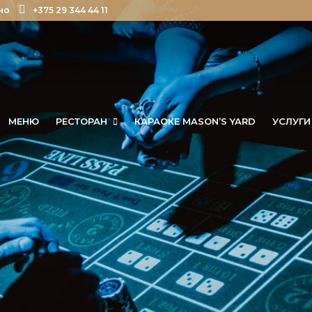
но
+375 29 344 44 11
МЕНЮ
РЕСТОРАН
КАРАОКЕ MASON’S YARD
УСЛУГИ