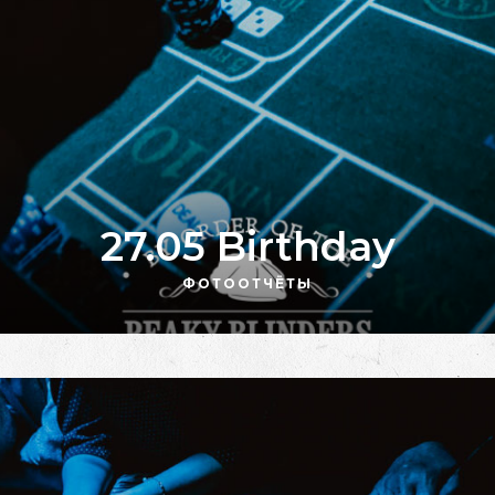
27.05 Birthday
ФОТООТЧЁТЫ