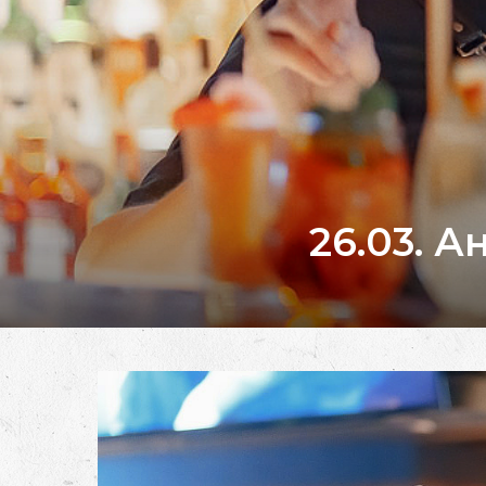
26.03. 