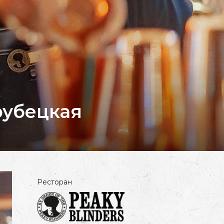
рубецкая
Ресторан