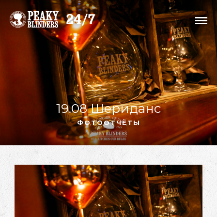
19.08 Шериданс
ФОТООТЧЁТЫ