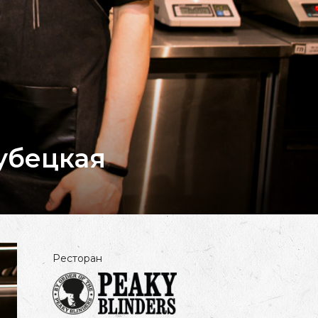
рубецкая
Ресторан