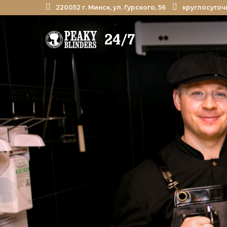
220052 г. Минск, ул. Гурского, 56
круглосуточ