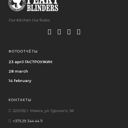
Our Kitchen Our Rules
ФОТООТЧЁТЫ
23 april ГАСТРОУЖИН
28 march
14 february
КОНТАКТЫ
220052 г. Минск, ул. Гурского, 56
+375 29 344 44 11