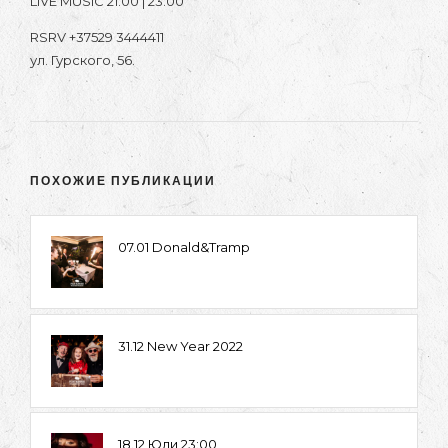
LIVE MUSIC 21:00 | 23:00
RSRV +37529 3444411
ул. Гурского, 56.
ПОХОЖИЕ ПУБЛИКАЦИИ
07.01 Donald&Tramp
31.12 New Year 2022
18.12 Юли 23:00