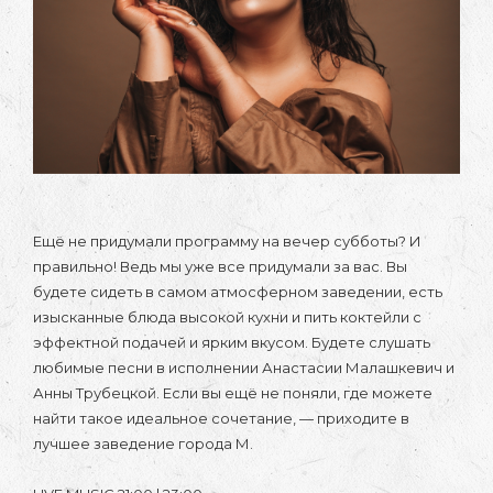
Ещё не придумали программу на вечер субботы? И
правильно! Ведь мы уже все придумали за вас. Вы
будете сидеть в самом атмосферном заведении, есть
изысканные блюда высокой кухни и пить коктейли с
эффектной подачей и ярким вкусом. Будете слушать
любимые песни в исполнении Анастасии Малашкевич и
Анны Трубецкой. Если вы ещё не поняли, где можете
найти такое идеальное сочетание, — приходите в
лучшее заведение города М.