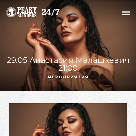
29.05 Анастасия Малашкевич
21:00
МЕРОПРИЯТИЯ