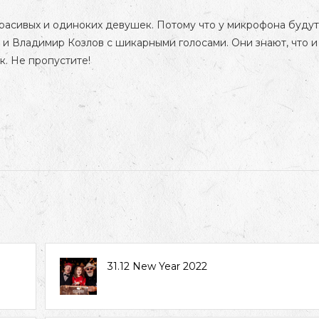
расивых и одиноких девушек. Потому что у микрофона будут
 и Владимир Козлов с шикарными голосами. Они знают, что и
к. Не пропустите!
31.12 New Year 2022