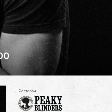
00
Ресторан