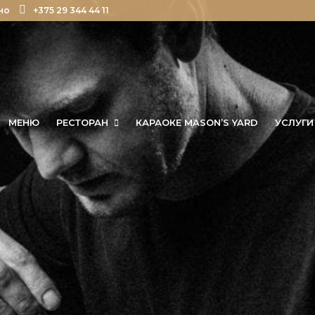
но
+375 29 344 44 11
МЕНЮ
РЕСТОРАН
КАРАОКЕ MASON’S YARD
УСЛУГИ