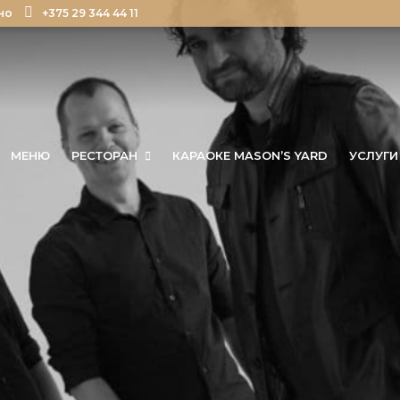
но
+375 29 344 44 11
МЕНЮ
РЕСТОРАН
КАРАОКЕ MASON’S YARD
УСЛУГИ