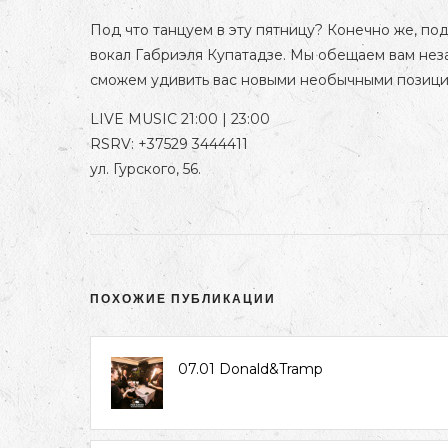
Под что танцуем в эту пятницу? Конечно же, п
вокал Габриэля Купатадзе. Мы обещаем вам неза
сможем удивить вас новыми необычными позици
LIVE MUSIC 21:00 | 23:00
RSRV: +37529 3444411
ул. Гурского, 56.
ПОХОЖИЕ ПУБЛИКАЦИИ
07.01 Donald&Tramp