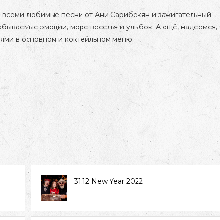
од всеми любимые песни от Ани Сарибекян и зажигательный
бываемые эмоции, море веселья и улыбок. А ещё, надеемся, 
ями в основном и коктейльном меню.
31.12 New Year 2022