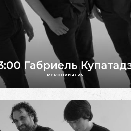
3:00 Габриель Купатад
МЕРОПРИЯТИЯ