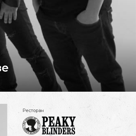
зе
Ресторан