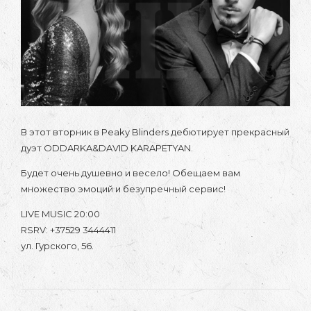
В этот вторник в Peaky Blinders дебютирует прекрасный
дуэт ODDARKA&DAVID KARAPETYAN.
Будет очень душевно и весело! Обещаем вам
множество эмоций и безупречный сервис!
LIVE MUSIC 20:00
RSRV: +37529 3444411
ул. Гурского, 56.