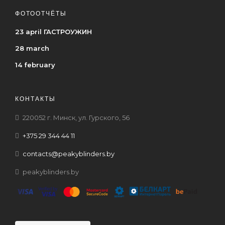
ФОТООТЧЁТЫ
23 april ГАСТРОУЖИН
28 march
14 february
КОНТАКТЫ
220052 г. Минск, ул. Гурского, 56
+375 29 344 44 11
contacts@peakyblinders.by
peakyblinders.by