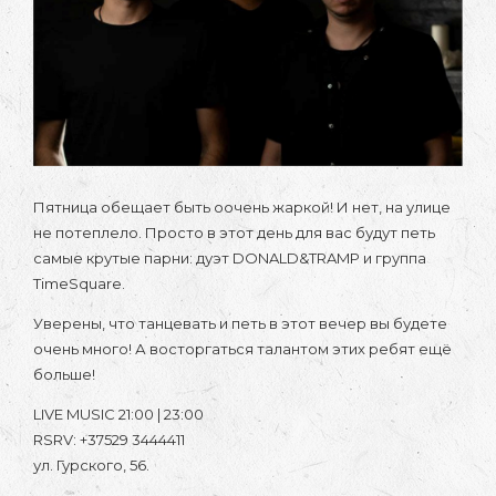
Пятница обещает быть оочень жаркой! И нет, на улице
не потеплело. Просто в этот день для вас будут петь
самые крутые парни: дуэт DONALD&TRAMP и группа
TimeSquare.
Уверены, что танцевать и петь в этот вечер вы будете
очень много! А восторгаться талантом этих ребят ещё
больше!
LIVE MUSIC 21:00 | 23:00
RSRV: +37529 3444411
ул. Гурского, 56.