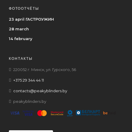
ФОТООТЧЁТЫ
23 april ГАСТРОУЖИН
28 march
14 february
КОНТАКТЫ
220052 г. Минск, ул. Гурского, 56
+375 29 344 44 11
contacts@peakyblinders.by
peakyblinders.by