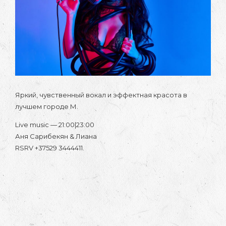
Яркий, чувственный вокал и эффектная красота в
лучшем городе М.
Live music — 21:00|23:00
Аня Сарибекян & Лиана
RSRV +37529 3444411.