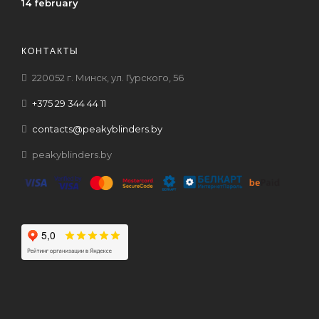
14 february
КОНТАКТЫ
220052 г. Минск, ул. Гурского, 56
+375 29 344 44 11
contacts@peakyblinders.by
peakyblinders.by