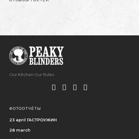
Our Kitchen Our Rules
ФОТООТЧЁТЫ
23 april ГАСТРОУЖИН
28 march