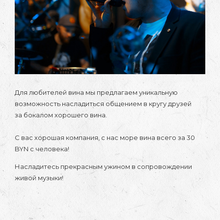
Для любителей вина мы предлагаем уникальную
возможность насладиться общением в кругу друзей
за бокалом хорошего вина. ⠀
⠀
С вас хорошая компания, с нас море вина всего за 30
BYN с человека!
Насладитесь прекрасным ужином в сопровождении
живой музыки!