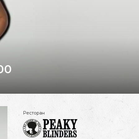
00
Ресторан