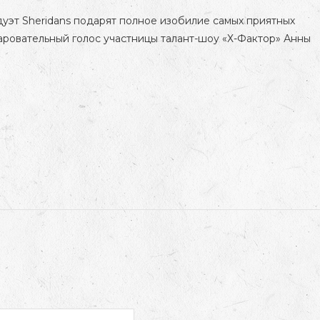
уэт Sheridans подарят полное изобилие самых приятных
аровательный голос участницы талант-шоу «Х-Фактор» Анны