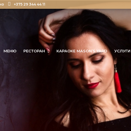
но
+375 29 344 44 11
МЕНЮ
РЕСТОРАН
КАРАОКЕ MASON’S YARD
УСЛУГИ