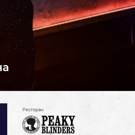
на
Ресторан