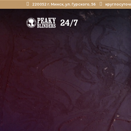
220052 г. Минск, ул. Гурского, 56
круглосуточ