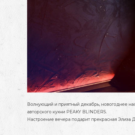
Волнующий и приятный декабрь, новогоднее на
авторского кухни PEAKY BLINDERS.
Настроение вечера подарит прекрасная Элиза 