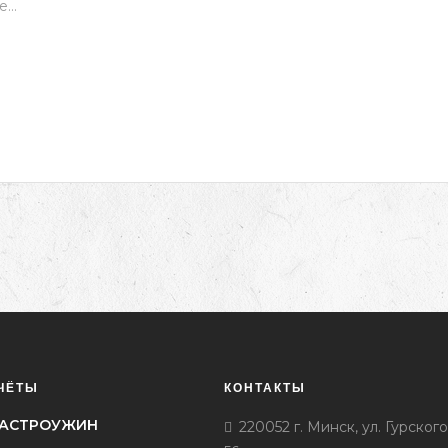
ЧЁТЫ
КОНТАКТЫ
l ГАСТРОУЖИН
220052 г. Минск, ул. Гурского