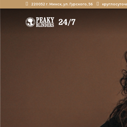
220052 г. Минск, ул. Гурского, 56
круглосуточ