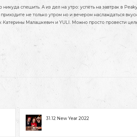
никуда спешить. А из дел на утро: успеть на завтрак в Peak
и приходите не только утром но и вечером наслаждаться вкус
к Катерины Малашкевич и YULI. Можно просто провести цел
31.12 New Year 2022