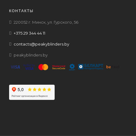
КОНТАКТЫ
220052 г. Минск, ул. Гурского, 56
+375 29 344 44 11
contacts@peakyblinders.by
peakyblinders.by