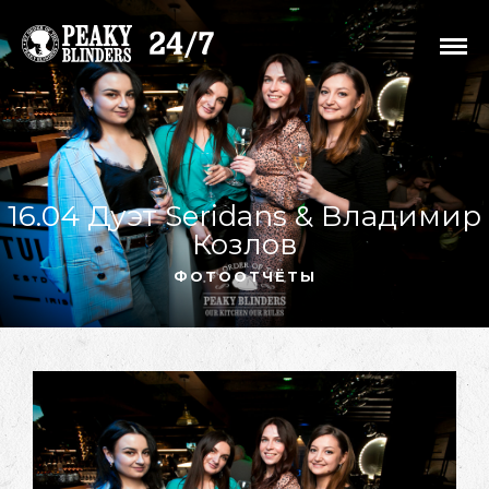
16.04 Дуэт Seridans & Владимир
Козлов
ФОТООТЧЁТЫ