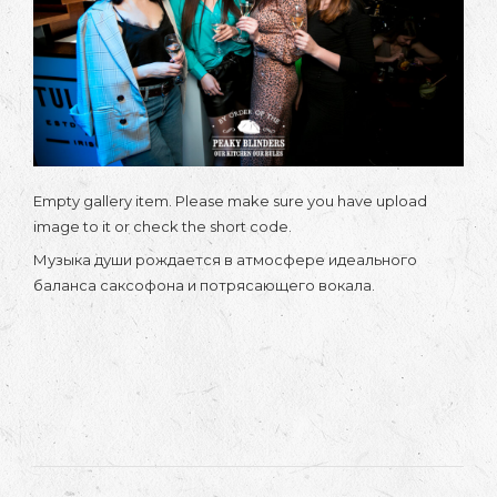
Empty gallery item. Please make sure you have upload
image to it or check the short code.
Музыка души рождается в атмосфере идеального
баланса саксофона и потрясающего вокала.