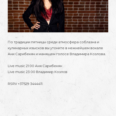
По традиции пятницы среди атмосфера соблазна и
кулинарных изысков вы утоните в нежнейшем вокале
Ани Сарибекян и манящем голосе Владимира Козлова.
Live music 21:00 Аня Сарибекян
Live music 23:00 Владимир Козлов
RSRV +37529 3444411.