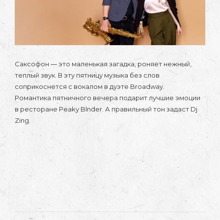
Саксофон — это маленькая загадка, роняет нежный,
теплый звук. В эту пятницу музыка без слов
соприкоснется с вокалом в дуэте Broadway.
Романтика пятничного вечера подарит лучшие эмоции
в ресторане Peaky Blnder. А правильный тон задаст Dj
Zing.