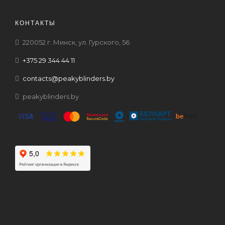
КОНТАКТЫ
220052 г. Минск, ул. Гурского, 56
+375 29 344 44 11
contacts@peakyblinders.by
peakyblinders.by