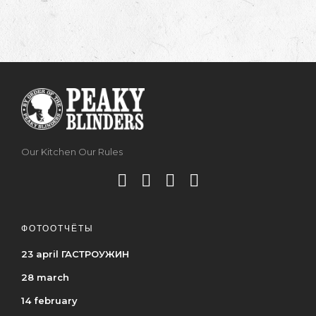
Our Kitchen Our Rules
ФОТООТЧЁТЫ
23 april ГАСТРОУЖИН
28 march
14 february