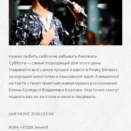
Нужно любить себя и не забывать баловать.
Суббота — самый подходящий для этого день.
Надевайте все самое лучшее и идите в Peaky Blinders
за хорошим алкоголем и изысканной едой. А вишенкой
на торте станет приятная живая музыка в исполнении
Елены Коледы и Владимира Козлова. Они точно смогут
поднять вас из-за стола и начать танцевать.
LIVE MUSIC 21:00 | 23:00
RSRV +37529 3444411