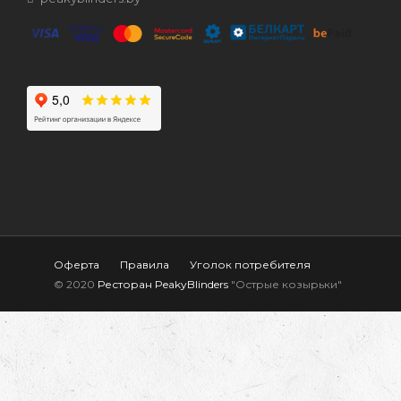
Оферта
Правила
Уголок потребителя
© 2020
Ресторан PeakyBlinders
"Острые козырьки"