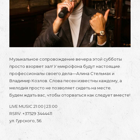
Музыкальное сопровождение вечера этой субботы
просто взорвет зал! У микрофона будут настоящие
профессионалы своего дела—Алина Стельмах и
Владимир Козлов. Слова песен известны каждому, а
мелодия просто не позволяет сидеть на месте.
Будем ждать вас, чтобы оторваться как следует вместе!
LIVE MUSIC 21:00 | 23:00
RSRV: +37529 3444411
ул. Гурского, 56.