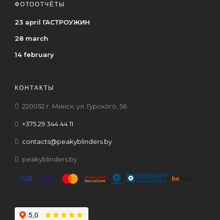
ФОТООТЧЁТЫ
23 april ГАСТРОУЖИН
28 march
14 february
КОНТАКТЫ
220052 г. Минск, ул. Гурского, 56
+375 29 344 44 11
contacts@peakyblinders.by
peakyblinders.by