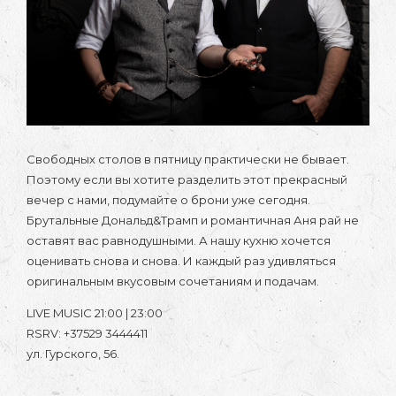
Свободных столов в пятницу практически не бывает.
Поэтому если вы хотите разделить этот прекрасный
вечер с нами, подумайте о брони уже сегодня.
Брутальные Дональд&Трамп и романтичная Аня рай не
оставят вас равнодушными. А нашу кухню хочется
оценивать снова и снова. И каждый раз удивляться
оригинальным вкусовым сочетаниям и подачам.
LIVE MUSIC 21:00 | 23:00
RSRV: +37529 3444411
ул. Гурского, 56.