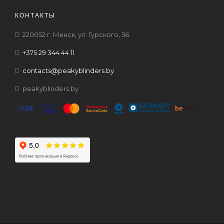
КОНТАКТЫ
220052 г. Минск, ул. Гурского, 56
+375 29 344 44 11
contacts@peakyblinders.by
peakyblinders.by