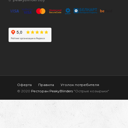
Оферта
Правила
Уголок потребителя
© 2020
Ресторан PeakyBlinders
"Острые козырьки"