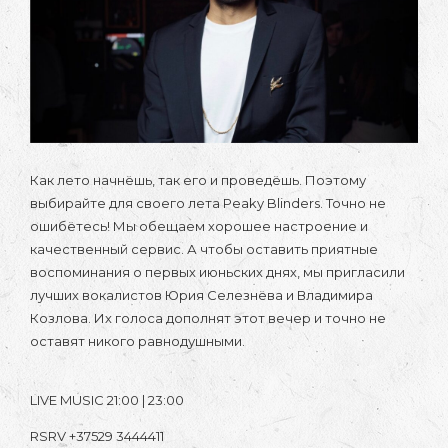
Как лето начнёшь, так его и проведёшь. Поэтому
выбирайте для своего лета Peaky Blinders. Точно не
ошибётесь! Мы обещаем хорошее настроение и
качественный сервис. А чтобы оставить приятные
воспоминания о первых июньских днях, мы пригласили
лучших вокалистов Юрия Селезнёва и Владимира
Козлова. Их голоса дополнят этот вечер и точно не
оставят никого равнодушными.
LIVE MUSIC 21:00 | 23:00
RSRV +37529 3444411