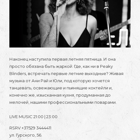
Наконец наступила первая летняя пятница. И она
просто обязана быть жаркой. Где, как ни в Peaky
Blinders, встречать первые летние выходные? Живая
музыка от Ани Рай и Юли, под которую хочется
танцевать, освежающие и пьянящие коктейли и,
конечно же, изысканная кухня, продуманная до
мелочей, нашими профессиональными поварами.
LIVE MUSIC 21:00 | 23:00
RSRV +37529 3444411
ул. Гурского, 56.