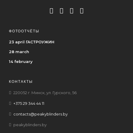
ФОТООТЧЁТЫ
23 april ГАСТРОУЖИН
28 march
14 february
КОНТАКТЫ
220052 г. Минск, ул. Гурского, 56
+375 29 344 44 11
contacts@peakyblinders.by
peakyblinders.by