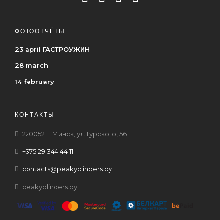
ФОТООТЧЁТЫ
23 april ГАСТРОУЖИН
28 march
14 february
КОНТАКТЫ
220052 г. Минск, ул. Гурского, 56
+375 29 344 44 11
contacts@peakyblinders.by
peakyblinders.by