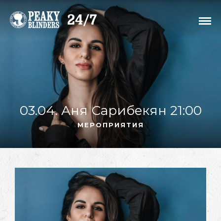
03.04. Аня Сарибекян 21:00
МЕРОПРИЯТИЯ