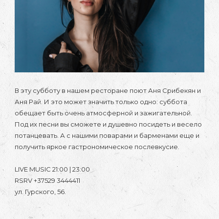
В эту субботу в нашем ресторане поют Аня Срибекян и
Аня Рай. И это может значить только одно: суббота
обещает быть очень атмосферной и зажигательной.
Под их песни вы сможете и душевно посидеть и весело
потанцевать. А с нашими поварами и барменами еще и
получить яркое гастрономическое послевкусие.
LIVE MUSIC 21:00 | 23:00
RSRV +37529 3444411
ул. Гурского, 56.