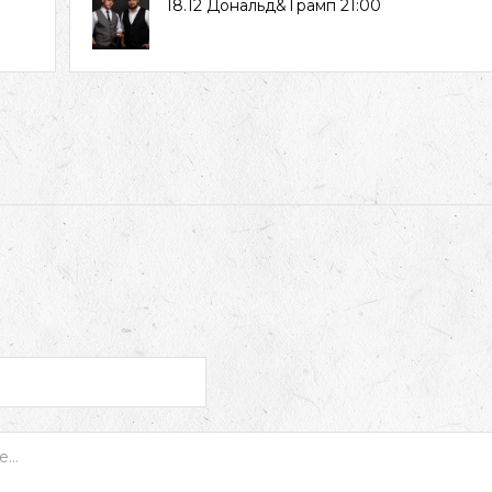
18.12 Дональд&Трамп 21:00