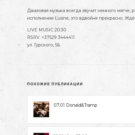
Джазовая музыка всегда звучит немного мягче, р
исполнении Lusine, это вдвойне прекрасно. Ждём
LIVE MUSIC 20:30
RSRV: +37529 3444411
ул. Гурского, 56.
ПОХОЖИЕ ПУБЛИКАЦИИ
07.01 Donald&Tramp