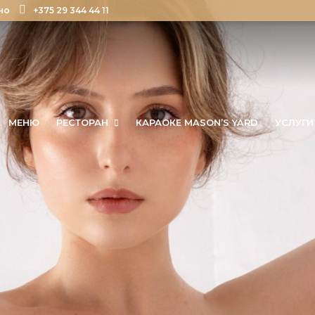
но
+375 29 344 44 11
МЕНЮ
РЕСТОРАН
КАРАОКЕ MASON’S YARD
УСЛУГИ