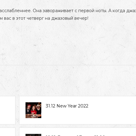
асслабленнее. Она завораживает с первой ноты. А когда джа
 вас в этот четверг на джазовый вечер!
31.12 New Year 2022